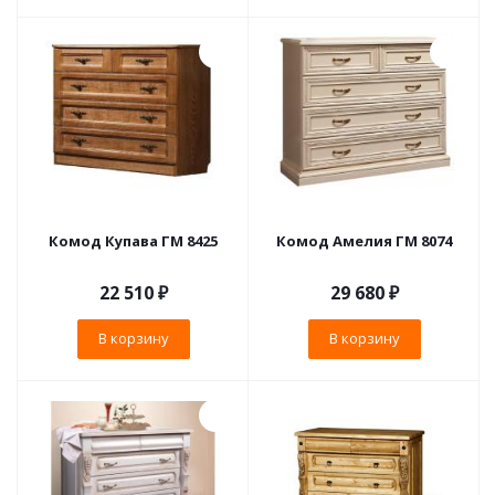
Комод Купава ГМ 8425
Комод Амелия ГМ 8074
22 510
₽
29 680
₽
В корзину
В корзину