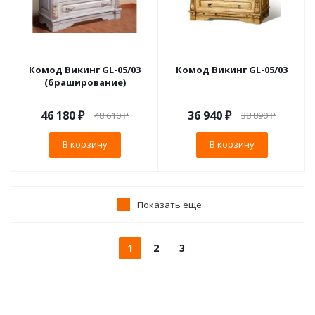
Комод Викинг GL-05/03
Комод Викинг GL-05/03
(браширование)
46 180
₽
36 940
₽
48 610
₽
38 890
₽
В корзину
В корзину
Показать еще
1
2
3