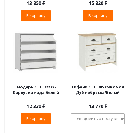
13 850
₽
15 820
₽
В корзину
В корзину
Модерн СТЛ.322.06
Тифани СТЛ.305.09 Комод
Корпус комода Белый
Дуб небраска/Белый
12 330
₽
13 770
₽
В корзину
Уведомить о поступлении