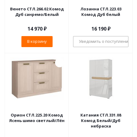
Венето СТЛ.266.02 Комод
Лозанна СТЛ.223.03
Дуб санремо/Белый
Комод Дуб белый
14 970
₽
16 190
₽
В корзину
Уведомить о поступлении
Орион СТЛ.225.20 Комод
Катания СТЛ.331.08
Ясень шимо светлый/Лён
Комод Белый/Дуб
небраска