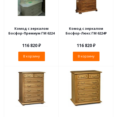
Комод с зеркалом
Комод с зеркалом
Босфор-Премиум ГМ 6224
Босфор-Люкс ГМ 6224Р
116 820
₽
116 820
₽
В корзину
В корзину